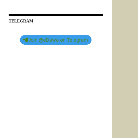
TELEGRAM
Join @eDawa on Telegram