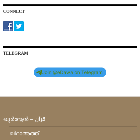
CONNECT
TELEGRAM
Join @eDawa on Telegram
ഖുര്‍ആന്‍ – قرآن
ഖിറാഅത്ത്