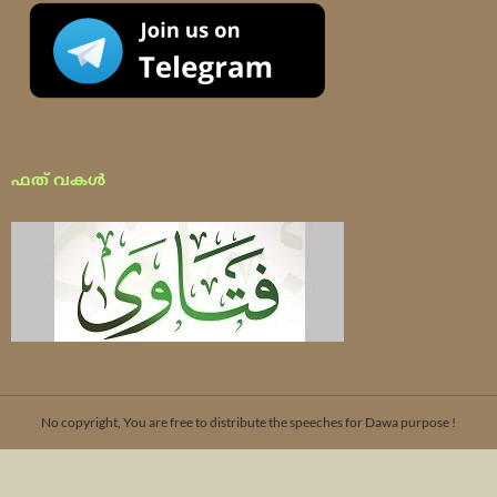
ഫത് വകൾ
No copyright, You are free to distribute the speeches for Dawa purpose !