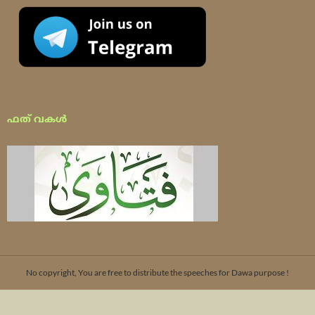
ഫത് വകൾ
No copyright, You are free to distribute the speeches for Dawa purpose !