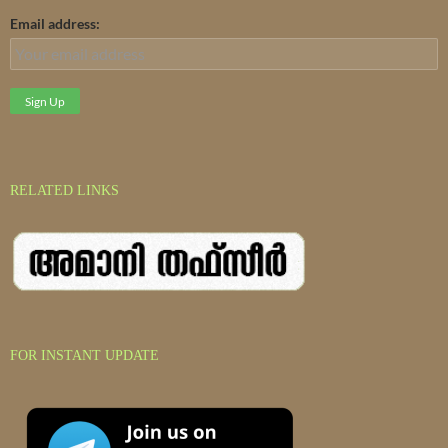
Email address:
RELATED LINKS
FOR INSTANT UPDATE