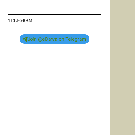
TELEGRAM
Join @eDawa on Telegram