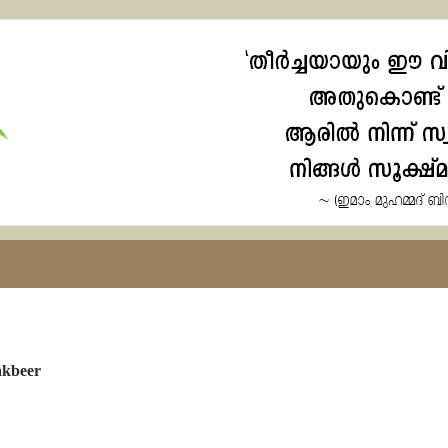
akbeer