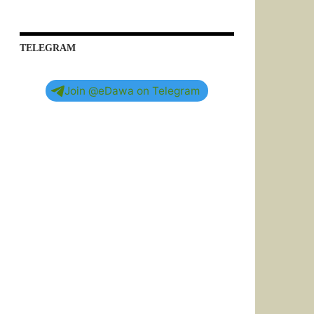
TELEGRAM
Join @eDawa on Telegram