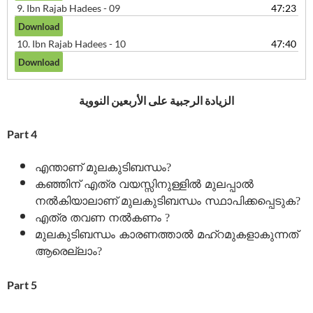
9.
Ibn Rajab Hadees - 09
47:23
10.
Ibn Rajab Hadees - 10
47:40
الزيادة الرجبية على الأربعين النووية
Part 4
എന്താണ് മുലകുടിബന്ധം?
കഞ്ഞിന് എത്ര വയസ്സിനുള്ളിൽ മുലപ്പാൽ
നൽകിയാലാണ് മുലകുടിബന്ധം സ്ഥാപിക്കപ്പെടുക?
എത്ര തവണ നൽകണം ?
മുലകുടിബന്ധം കാരണത്താൽ മഹ്റമുകളാകുന്നത്
ആരെല്ലാം?
Part 5