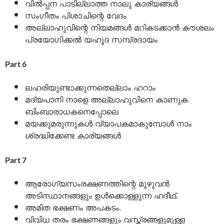
വിൽപ്പന പാടില്ലാത്ത നാലു കാര്യങ്ങൾ
സംഗീതം പിശാചിന്റെ വേദം
അല്ലാഹുവിന്റെ നിയമങ്ങൾ മറികടക്കാൻ കൗശലം
പ്രയോഗിക്കൽ യഹൂദ സമ്പ്രദായം
Part 6
ലഹരിയുണ്ടാക്കുന്നതെല്ലാം ഹറാം
മദ്യപാനി നാളെ അല്ലാഹുവിനെ കാണുക
ബിംബാരാധകനെപ്പോലെ
മയക്കുമരുന്നുകൾ വ്യാപകമാകുമ്പോൾ നാം
ശ്രദ്ധിക്കേണ്ട കാര്യങ്ങൾ
Part 7
ആരോഗ്യസംരക്ഷണത്തിന്റെ മുഴുവൻ
അടിസ്ഥാനങ്ങളും ഉൾക്കൊള്ളുന്ന ഹദീഥ്.
അമിത ഭക്ഷണം അപകടം.
വിവിധ തരം ഭക്ഷണങ്ങളും വസ്ത്രങ്ങളുമുള്ള