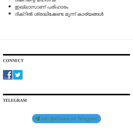
ഇഖ്ലാസാണ് പരിഹാരം
ദിക്റിൽ ശ്രദ്ധിക്കേണ്ട മൂന്ന് കാര്യങ്ങൾ
CONNECT
TELEGRAM
Join @eDawa on Telegram